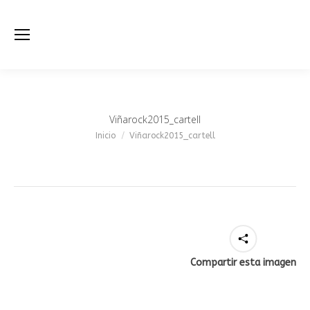
Viñarock2015_cartell
Estás aquí:
Inicio
Viñarock2015_cartell
Compartir esta imagen