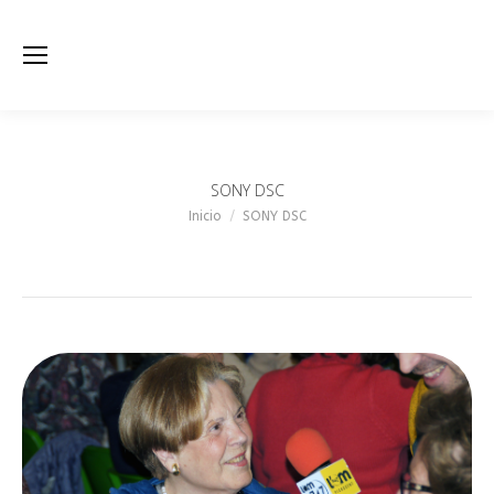
SONY DSC
Estás aquí:
Inicio
SONY DSC