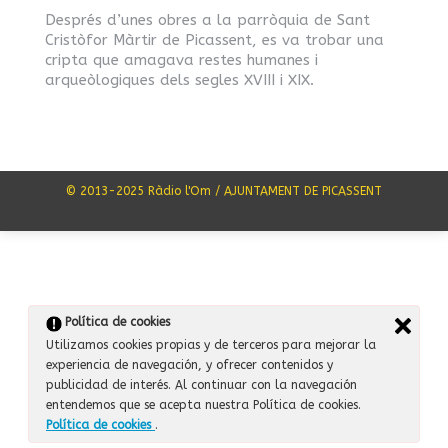
Després d’unes obres a la parròquia de Sant
Cristòfor Màrtir de Picassent, es va trobar una
cripta que amagava restes humanes i
arqueòlogiques dels segles XVIII i XIX.
© 2013-2025 Ràdio l'Om / AJUNTAMENT DE PICASSENT
Política de cookies
Utilizamos cookies propias y de terceros para mejorar la
experiencia de navegación, y ofrecer contenidos y
publicidad de interés. Al continuar con la navegación
entendemos que se acepta nuestra Política de cookies.
Política de cookies
.