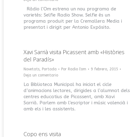
Ràdio l’Om estrena un nou programa de
varietés: Selfie Radio Show. Selfie és un
programa produit per la Cremallera Media i
presentat i dirigit per Antonio Expósito.
Xavi Sarrià visita Picassent amb «Històries
del Paradís»
Novetats
,
Portada
Por
Radio l'om
9 febrero, 2015
Deja un comentario
La Biblioteca Municipal ha iniciat el cicle
d’animacions lectores, dirigides a l’alumnat dels
centres educatius de Picassent, amb Xavi
Sarrià. Parlem amb l’escriptor i músic valencià i
amb els i les assistents.
Copo ens visita