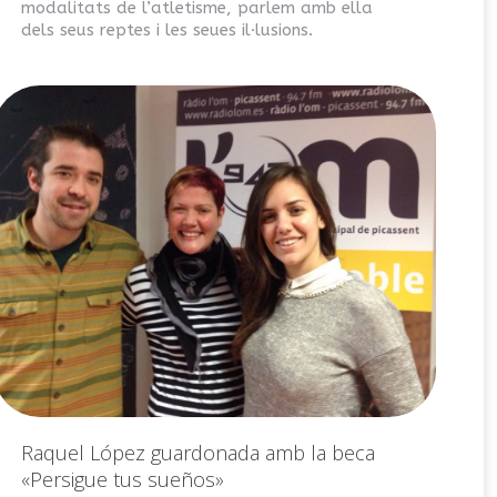
modalitats de l’atletisme, parlem amb ella
dels seus reptes i les seues il·lusions.
Raquel López guardonada amb la beca
«Persigue tus sueños»