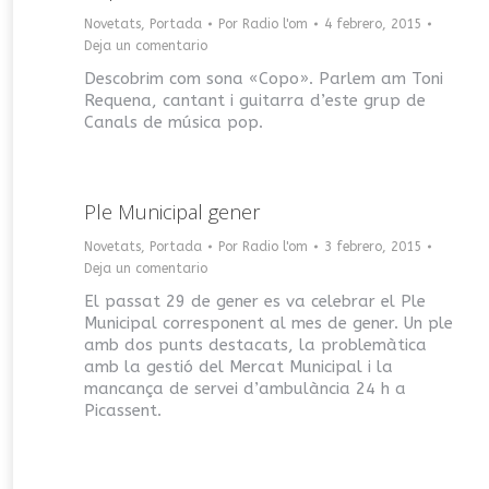
Novetats
,
Portada
Por
Radio l'om
4 febrero, 2015
Deja un comentario
Descobrim com sona «Copo». Parlem am Toni
Requena, cantant i guitarra d’este grup de
Canals de música pop.
Ple Municipal gener
Novetats
,
Portada
Por
Radio l'om
3 febrero, 2015
Deja un comentario
El passat 29 de gener es va celebrar el Ple
Municipal corresponent al mes de gener. Un ple
amb dos punts destacats, la problemàtica
amb la gestió del Mercat Municipal i la
mancança de servei d’ambulància 24 h a
Picassent.