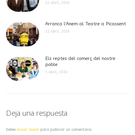
22 abril, 2016
Arranca l’Anem al Teatre a Picassent
22 abril, 2016
Els reptes del comerç del nostre
poble
5 abril, 2016
Deja una respuesta
Debes
Iniciar Sesión
para publicar un comentario.