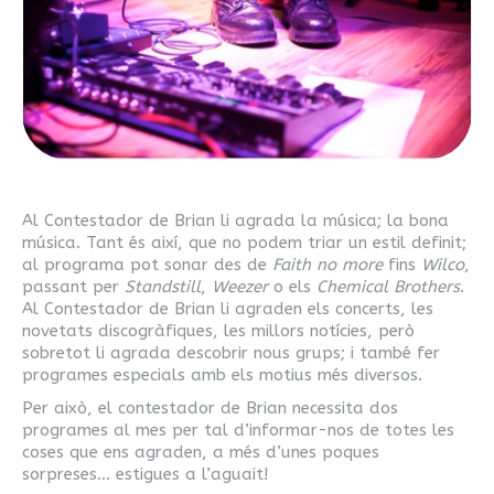
Al Contestador de Brian li agrada la música; la bona
música.
Tant és així, que no podem triar un estil definit;
al programa pot sonar des de
Faith no more
fins
Wilco
,
passant per
Standstill
,
Weezer
o els
Chemical Brothers
.
Al Contestador de Brian li agraden els concerts, les
novetats discogràfiques, les millors notícies, però
sobretot li agrada descobrir nous grups; i també fer
programes especials amb els motius més diversos.
Per això, el contestador de Brian necessita dos
programes al mes per tal d’informar-nos de totes les
coses que ens agraden, a més d’unes poques
sorpreses… estigues a l’aguait!