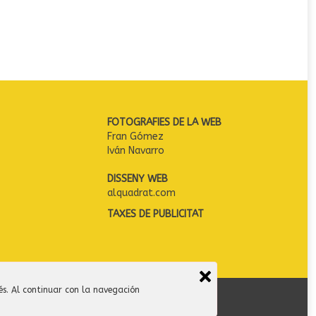
FOTOGRAFIES DE LA WEB
Fran Gómez
Iván Navarro
DISSENY WEB
alquadrat.com
TAXES DE PUBLICITAT
és. Al continuar con la navegación