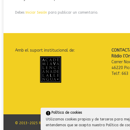
Debes
Iniciar Sesión
para publicar un comentario.
Amb el suport institucional de:
CONTACT
Ràdio l'O
Carrer No
46220 Pic
Telf: 663
Política de cookies
Utilizamos cookies propias y de terceros para mej
© 2013-2025 Ràdio l'Om / AJUNTAMENT DE PICASSENT
entendemos que se acepta nuestra Política de coo