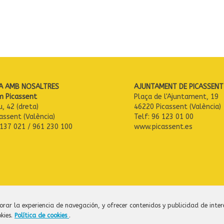
A AMB NOSALTRES
AJUNTAMENT DE PICASSENT
m Picassent
Plaça de l'Ajuntament, 19
u, 42 (dreta)
46220 Picassent (València)
assent (València)
Telf: 96 123 01 00
 137 021 / 961 230 100
www.picassent.es
orar la experiencia de navegación, y ofrecer contenidos y publicidad de inter
kies.
Política de cookies
.