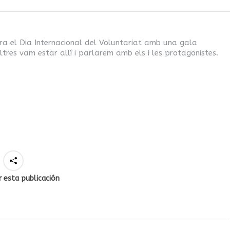
a el Dia Internacional del Voluntariat amb una gala
ltres vam estar allí i parlarem amb els i les protagonistes.
 esta publicación