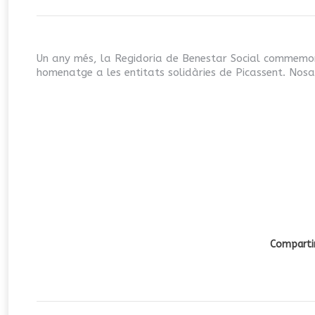
Un any més, la Regidoria de Benestar Social commemor
homenatge a les entitats solidàries de Picassent. Nosa
Compartir