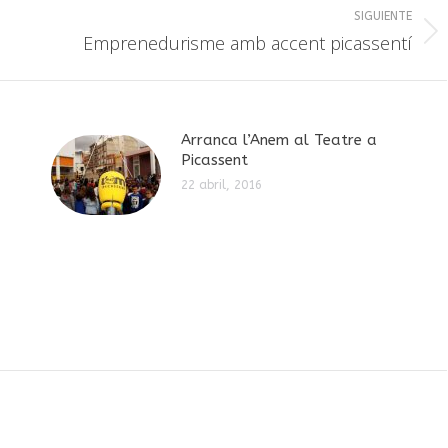
SIGUIENTE
Publicación
Emprenedurisme amb accent picassentí
siguiente:
Arranca l’Anem al Teatre a
Picassent
22 abril, 2016