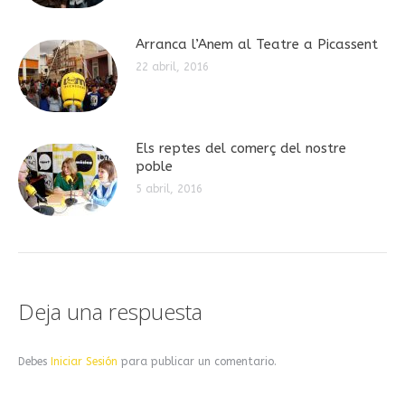
Arranca l’Anem al Teatre a Picassent
22 abril, 2016
Els reptes del comerç del nostre
poble
5 abril, 2016
Deja una respuesta
Debes
Iniciar Sesión
para publicar un comentario.