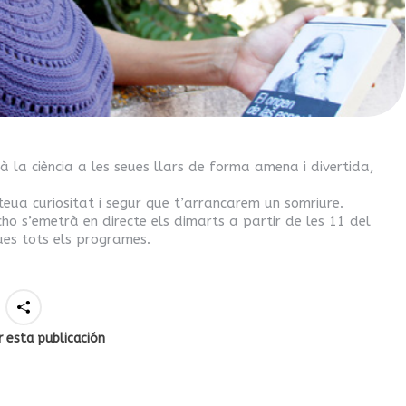
la ciència a les seues llars de forma amena i divertida,
eua curiositat i segur que t’arrancarem un somriure.
ho s’emetrà en directe els dimarts a partir de les 11 del
ues tots els programes.
 esta publicación