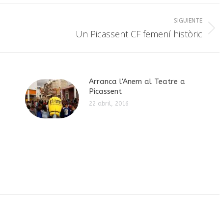
SIGUIENTE
Publicación
Un Picassent CF femení històric
siguiente:
Arranca l’Anem al Teatre a
Picassent
22 abril, 2016