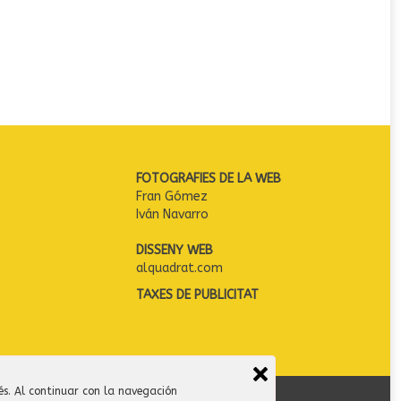
FOTOGRAFIES DE LA WEB
Fran Gómez
Iván Navarro
DISSENY WEB
alquadrat.com
TAXES DE PUBLICITAT
és. Al continuar con la navegación