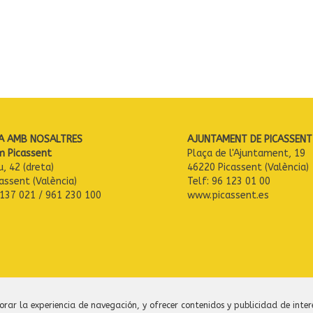
A AMB NOSALTRES
AJUNTAMENT DE PICASSENT
m Picassent
Plaça de l'Ajuntament, 19
u, 42 (dreta)
46220 Picassent (València)
assent (València)
Telf: 96 123 01 00
 137 021 / 961 230 100
www.picassent.es
orar la experiencia de navegación, y ofrecer contenidos y publicidad de inter