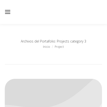
Archivos del Portafolio:
Projects category 3
Estás aquí:
Inicio
Project