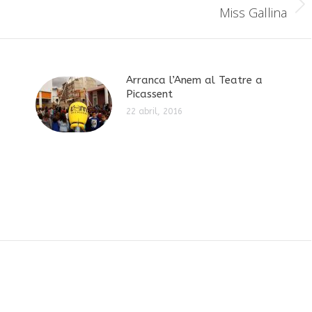
Publicación
Miss Gallina
siguiente:
Arranca l’Anem al Teatre a
Picassent
22 abril, 2016