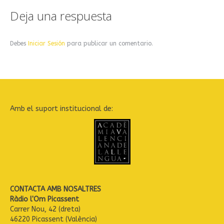
Deja una respuesta
Debes
Iniciar Sesión
para publicar un comentario.
Amb el suport institucional de:
CONTACTA AMB NOSALTRES
Ràdio l'Om Picassent
Carrer Nou, 42 (dreta)
46220 Picassent (València)