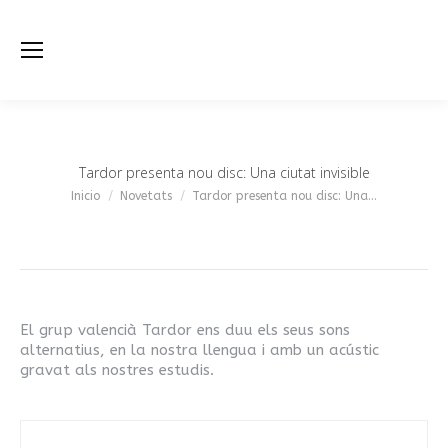
Tardor presenta nou disc: Una ciutat invisible
Estás aquí:
Inicio
Novetats
Tardor presenta nou disc: Una…
El grup valencià Tardor ens duu els seus sons
alternatius, en la nostra llengua i amb un acústic
gravat als nostres estudis.