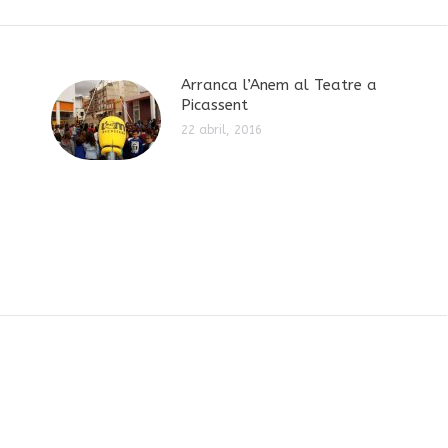
siguiente:
Arranca l’Anem al Teatre a
Picassent
22 abril, 2016