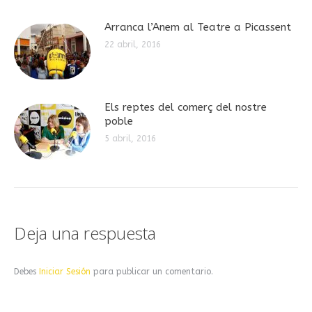
Arranca l’Anem al Teatre a Picassent
22 abril, 2016
Els reptes del comerç del nostre
poble
5 abril, 2016
Deja una respuesta
Debes
Iniciar Sesión
para publicar un comentario.