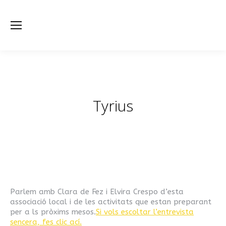
Tyrius
Estás aquí:
Parlem amb Clara de Fez i Elvira Crespo d’esta
associació local i de les activitats que estan preparant
per a ls pròxims mesos.
Si vols escoltar l’entrevista
sencera, fes clic ací.