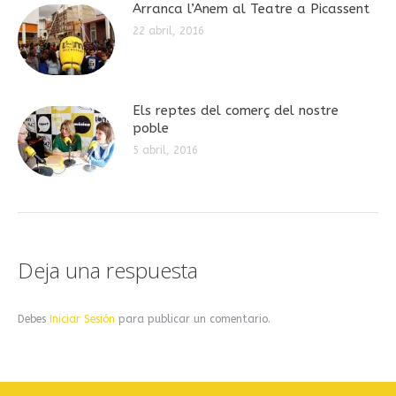
Arranca l’Anem al Teatre a Picassent
22 abril, 2016
Els reptes del comerç del nostre
poble
5 abril, 2016
Deja una respuesta
Debes
Iniciar Sesión
para publicar un comentario.