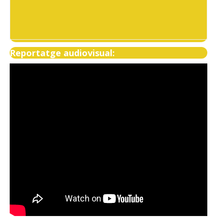
Reportatge audiovisual: