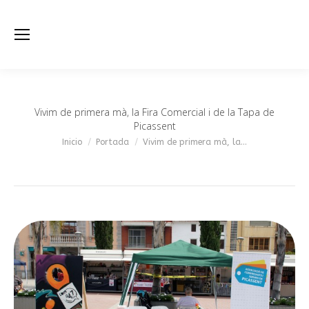
Vivim de primera mà, la Fira Comercial i de la Tapa de
Picassent
Estás aquí:
Inicio
Portada
Vivim de primera mà, la…