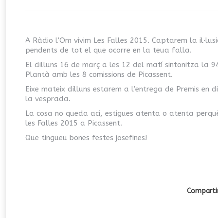
A Ràdio l’Om vivim Les Falles 2015. Captarem la il·lusió
pendents de tot el que ocorre en la teua falla.
El dilluns 16 de març a les 12 del matí sintonitza la
9
Plantà amb les 8 comissions de Picassent.
Eixe mateix dilluns estarem a l’entrega de Premis en di
la vesprada.
La cosa no queda ací, estigues atenta o atenta perqu
les Falles 2015 a Picassent.
Que tingueu bones festes josefines!
Compartir