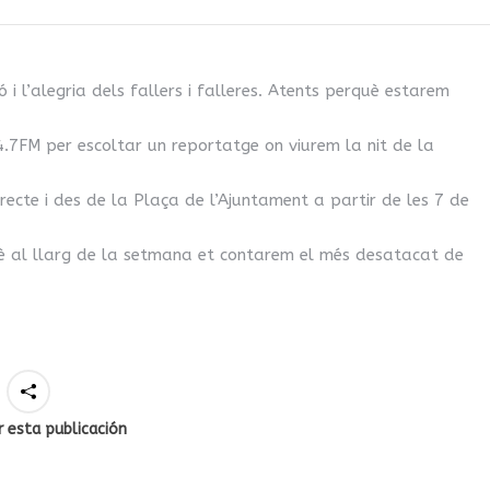
 i l’alegria dels fallers i falleres. Atents perquè estarem
4.7FM
per escoltar un reportatge on viurem la nit de la
recte i des de la Plaça de l’Ajuntament a partir de les 7 de
è al llarg de la setmana et contarem el més desatacat de
 esta publicación