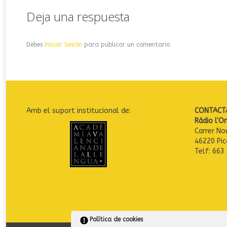
Deja una respuesta
Debes
Iniciar Sesión
para publicar un comentario.
Amb el suport institucional de:
CONTACT
Ràdio l'O
Carrer No
46220 Pic
Telf: 663
Política de cookies