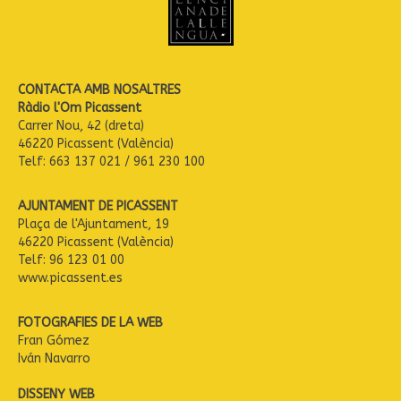
CONTACTA AMB NOSALTRES
Ràdio l'Om Picassent
Carrer Nou, 42 (dreta)
46220 Picassent (València)
Telf: 663 137 021 / 961 230 100
AJUNTAMENT DE PICASSENT
Plaça de l'Ajuntament, 19
46220 Picassent (València)
Telf: 96 123 01 00
www.picassent.es
FOTOGRAFIES DE LA WEB
Fran Gómez
Iván Navarro
DISSENY WEB