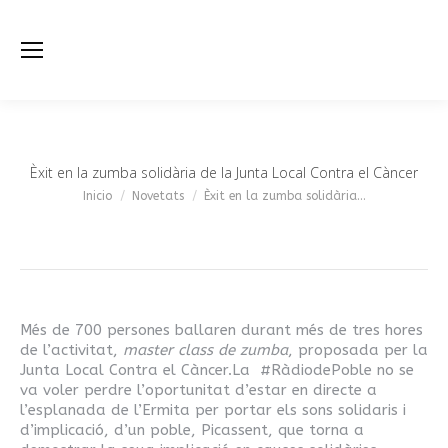
Èxit en la zumba solidària de la Junta Local Contra el Càncer
Estás aquí:
Inicio
Novetats
Èxit en la zumba solidària…
Més de 700 persones ballaren durant més de tres hores
de l’activitat,
master class de zumba
, proposada per la
Junta Local Contra el Càncer.
La #RàdiodePoble no se
va voler perdre l’oportunitat d’estar en directe a
l’esplanada de l’Ermita per portar els sons solidaris i
d’implicació, d’un poble, Picassent, que torna a