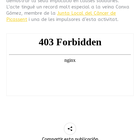
demostrar la seua implicació en causes solidàries.
L’acte tingué un record molt especial a la veïna Conxa
Gómez, membre de la
Junta Local del Càncer de
Picassent
i una de les impulsores d’esta activitat.
Compartir esta publicación