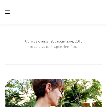
Archivos diarios:
28 septiembre, 2015
Estás aquí:
Inicio
2015
septiembre
28