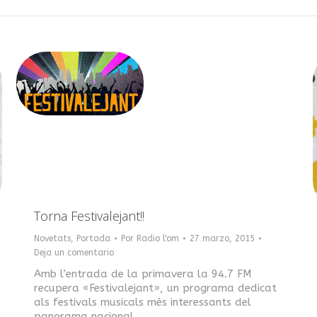
Torna Festivalejant!!
Novetats
,
Portada
Por
Radio l'om
27 marzo, 2015
Deja un comentario
Amb l’entrada de la primavera la 94.7 FM
recupera «Festivalejant», un programa dedicat
als festivals musicals més interessants del
panorama nacional.