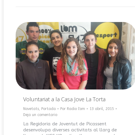
Voluntariat a la Casa Jove La Torta
Novetats
,
Portada
Por
Radio l'om
13 abril, 2015
Deja un comentario
La Regidoria de Joventut de Picassent
desenvolupa diverses activitats al llarg de