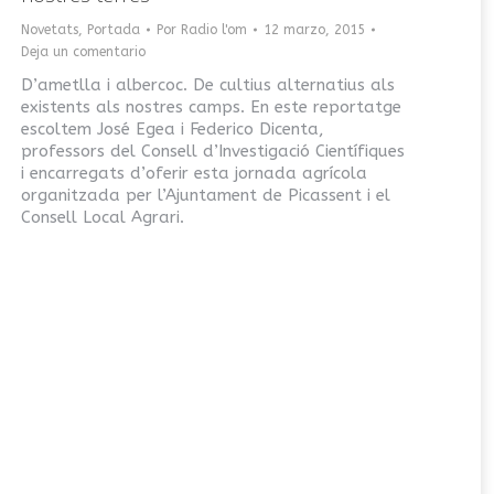
Novetats
,
Portada
Por
Radio l'om
12 marzo, 2015
Deja un comentario
D’ametlla i albercoc. De cultius alternatius als
existents als nostres camps. En este reportatge
escoltem José Egea i Federico Dicenta,
professors del Consell d’Investigació Científiques
i encarregats d’oferir esta jornada agrícola
organitzada per l’Ajuntament de Picassent i el
Consell Local Agrari.