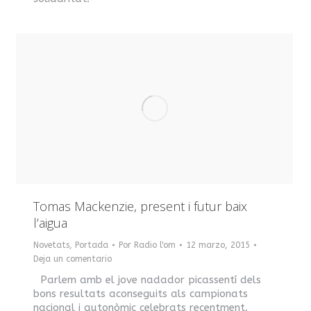
Tomas Mackenzie, present i futur baix
l’aigua
Novetats
,
Portada
Por
Radio l'om
12 marzo, 2015
Deja un comentario
Parlem amb el jove nadador picassentí dels
bons resultats aconseguits als campionats
nacional i autonòmic celebrats recentment.