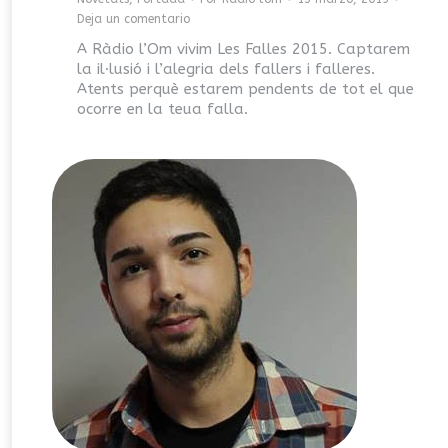
Deja un comentario
A Ràdio l’Om vivim Les Falles 2015. Captarem
la il·lusió i l’alegria dels fallers i falleres.
Atents perquè estarem pendents de tot el que
ocorre en la teua falla.