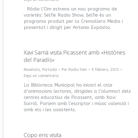
Ràdio l’Om estrena un nou programa de
varietés: Selfie Radio Show. Selfie és un
programa produit per la Cremallera Media i
presentat i dirigit per Antonio Expósito.
Xavi Sarrià visita Picassent amb «Històries
del Paradís»
Novetats
,
Portada
Por
Radio l'om
9 febrero, 2015
Deja un comentario
La Biblioteca Municipal ha iniciat el cicle
d’animacions lectores, dirigides a l’alumnat dels
centres educatius de Picassent, amb Xavi
Sarrià. Parlem amb l’escriptor i músic valencià i
amb els i les assistents.
Copo ens visita