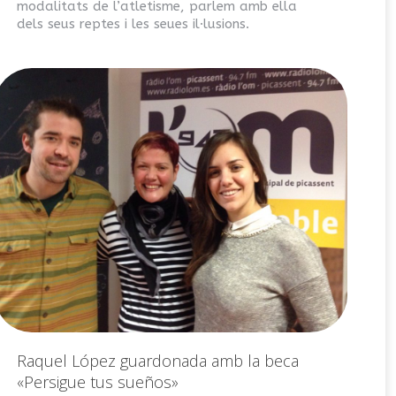
modalitats de l’atletisme, parlem amb ella
dels seus reptes i les seues il·lusions.
Raquel López guardonada amb la beca
«Persigue tus sueños»