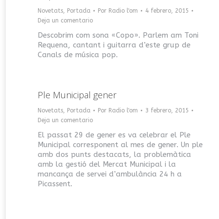
Novetats
,
Portada
Por
Radio l'om
4 febrero, 2015
Deja un comentario
Descobrim com sona «Copo». Parlem am Toni
Requena, cantant i guitarra d’este grup de
Canals de música pop.
Ple Municipal gener
Novetats
,
Portada
Por
Radio l'om
3 febrero, 2015
Deja un comentario
El passat 29 de gener es va celebrar el Ple
Municipal corresponent al mes de gener. Un ple
amb dos punts destacats, la problemàtica
amb la gestió del Mercat Municipal i la
mancança de servei d’ambulància 24 h a
Picassent.