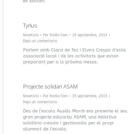
en solitari.
Tyrius
Novetats
Por
Radio l'om
19 septiembre, 2013
Deja un comentario
Parlem amb Clara de Fez i Elvira Crespo d’esta
associació local i de les activitats que estan
preparant per a ls pròxims mesos.
Projecte solidari ASAM
Novetats
Por
Radio l'om
19 septiembre, 2013
Deja un comentario
Des de l’escola Ausiàs March ens presente el seu
gran projecte educatiu ASAM, una iniciativa
solidària creada i gestionada per el propi
alumnat de l’escola.