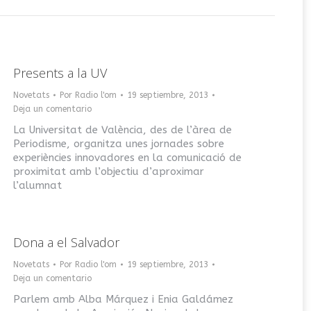
Presents a la UV
Novetats
Por
Radio l'om
19 septiembre, 2013
Deja un comentario
La Universitat de València, des de l’àrea de
Periodisme, organitza unes jornades sobre
experiències innovadores en la comunicació de
proximitat amb l’objectiu d’aproximar
l’alumnat
Dona a el Salvador
Novetats
Por
Radio l'om
19 septiembre, 2013
Deja un comentario
Parlem amb Alba Márquez i Enia Galdámez