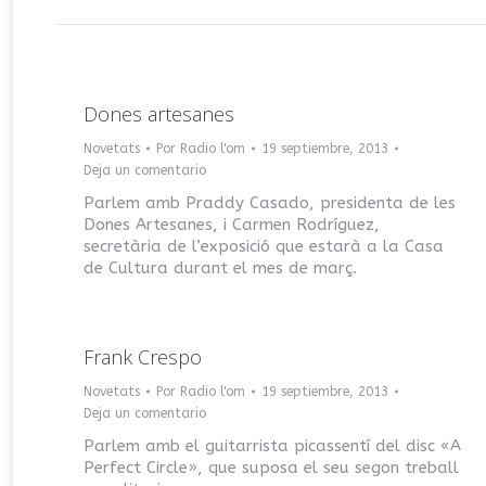
Dones artesanes
Novetats
Por
Radio l'om
19 septiembre, 2013
Deja un comentario
Parlem amb Praddy Casado, presidenta de les
Dones Artesanes, i Carmen Rodríguez,
secretària de l’exposició que estarà a la Casa
de Cultura durant el mes de març.
Frank Crespo
Novetats
Por
Radio l'om
19 septiembre, 2013
Deja un comentario
Parlem amb el guitarrista picassentí del disc «A
Perfect Circle», que suposa el seu segon treball