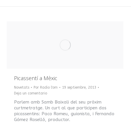
Picassentí a Mèxic
Novetats
Por
Radio l'om
19 septiembre, 2013
Deja un comentario
Parlem amb Samb Baixali del seu pròxim
curtmetratge. Un curt al que participen dos
picassentins: Paco Romeu, guionista, i Fernando
Gómez Roselló, productor.