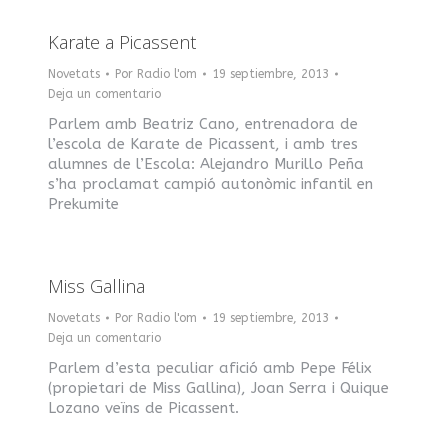
Karate a Picassent
Novetats
Por
Radio l'om
19 septiembre, 2013
Deja un comentario
Parlem amb Beatriz Cano, entrenadora de
l’escola de Karate de Picassent, i amb tres
alumnes de l’Escola: Alejandro Murillo Peña
s’ha proclamat campió autonòmic infantil en
Prekumite
Miss Gallina
Novetats
Por
Radio l'om
19 septiembre, 2013
Deja un comentario
Parlem d’esta peculiar afició amb Pepe Félix
(propietari de Miss Gallina), Joan Serra i Quique
Lozano veïns de Picassent.