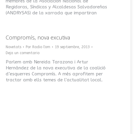
membres de la Asociación Nacional de
Regidoras, Síndicas y Alcaldesas Salvadoreñas
(ANDRYSAS) de la xarrada que impartiran
Compromís, nova excutiva
Novetats
Por
Radio l'om
19 septiembre, 2013
Deja un comentario
Parlem amb Nereida Tarazona i Artur
Hernàndez de la nova executiva de la coalició
d’esquerres Compromís. A més aprofitem per
tractar amb ells temes de l’actualitat local.