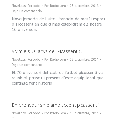
Novetats
,
Portada
Por
Radio l'om
23 diciembre, 2014
Deja un comentario
Nova jornada de lluita. Jornada de matí i esport
a Picassent en què a més celebrarem els nostre
16 aniversari.
Vivim els 70 anys del Picassent C.F
Novetats
,
Portada
Por
Radio l'om
23 diciembre, 2014
Deja un comentario
El 70 aniversari del club de futbol picassentí va
reunir al passat i present d’este equip local que
continua fent història.
Emprenedurisme amb accent picassentí
Novetats
,
Portada
Por
Radio l'om
10 diciembre, 2014