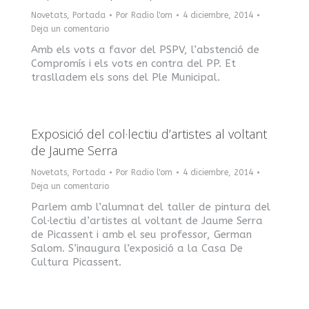
Novetats
,
Portada
Por
Radio l'om
4 diciembre, 2014
Deja un comentario
Amb els vots a favor del PSPV, l’abstenció de
Compromís i els vots en contra del PP. Et
traslladem els sons del Ple Municipal.
Exposició del col·lectiu d’artistes al voltant
de Jaume Serra
Novetats
,
Portada
Por
Radio l'om
4 diciembre, 2014
Deja un comentario
Parlem amb l’alumnat del taller de pintura del
Col·lectiu d’artistes al voltant de Jaume Serra
de Picassent i amb el seu professor, German
Salom. S’inaugura l’exposició a la Casa De
Cultura Picassent.