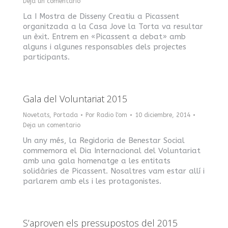
Deja un comentario
La I Mostra de Disseny Creatiu a Picassent
organitzada a la Casa Jove la Torta va resultar
un èxit. Entrem en «Picassent a debat» amb
alguns i algunes responsables dels projectes
participants.
Gala del Voluntariat 2015
Novetats
,
Portada
Por
Radio l'om
10 diciembre, 2014
Deja un comentario
Un any més, la Regidoria de Benestar Social
commemora el Dia Internacional del Voluntariat
amb una gala homenatge a les entitats
solidàries de Picassent. Nosaltres vam estar allí i
parlarem amb els i les protagonistes.
S’aproven els pressupostos del 2015