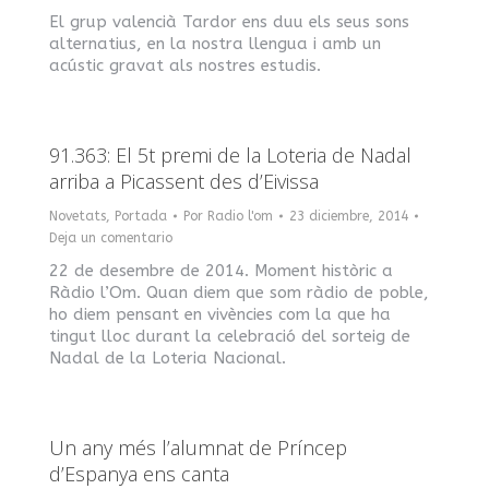
El grup valencià Tardor ens duu els seus sons
alternatius, en la nostra llengua i amb un
acústic gravat als nostres estudis.
91.363: El 5t premi de la Loteria de Nadal
arriba a Picassent des d’Eivissa
Novetats
,
Portada
Por
Radio l'om
23 diciembre, 2014
Deja un comentario
22 de desembre de 2014. Moment històric a
Ràdio l’Om. Quan diem que som ràdio de poble,
ho diem pensant en vivències com la que ha
tingut lloc durant la celebració del sorteig de
Nadal de la Loteria Nacional.
Un any més l’alumnat de Príncep
d’Espanya ens canta